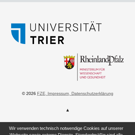
© 2026
FZE
, Impressum
, Datenschutzerklärung
Wir verwenden technisch notwendige Cookies auf unserer
Webseite sowie externe Dienste. Standardmäßig sind alle