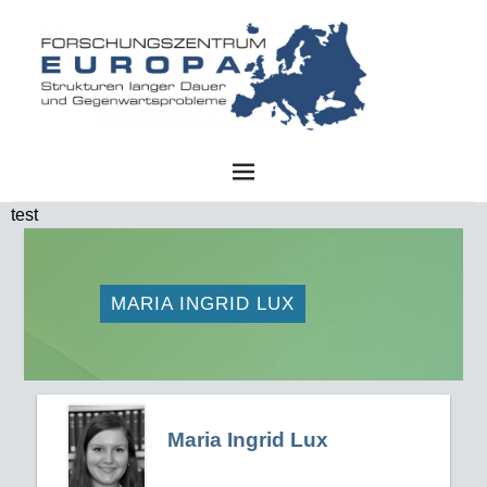
FZE
test
MARIA INGRID LUX
Maria Ingrid Lux