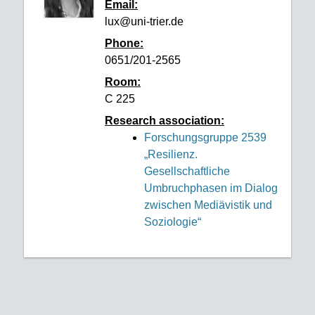
Email:
lux@uni-trier.de
Phone:
0651/201-2565
Room:
C 225
Research association:
Forschungsgruppe 2539
„Resilienz.
Gesellschaftliche
Umbruchphasen im Dialog
zwischen Mediävistik und
Soziologie“