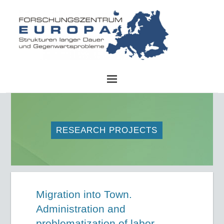
FZE
RESEARCH PROJECTS
Migration into Town.
Administration and
problematization of labor