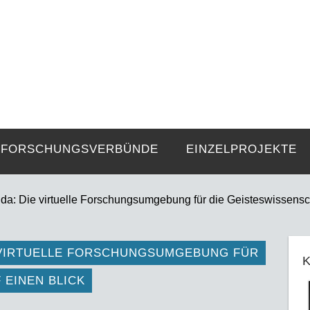
FZE
Strukturen langer Dauer und Gegenwa
FORSCHUNGSVERBÜNDE
EINZELPROJEKTE
 da: Die virtuelle Forschungsumgebung für die Geisteswissensch
E VIRTUELLE FORSCHUNGSUMGEBUNG FÜR
K
 EINEN BLICK