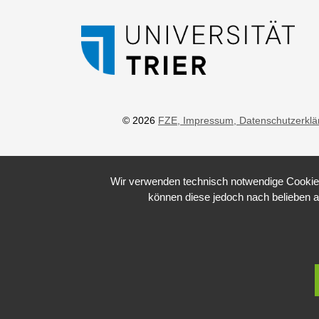
© 2026
FZE
, Impressum
, Datenschutzerkl
Wir verwenden technisch notwendige Cookies 
können diese jedoch nach belieben a