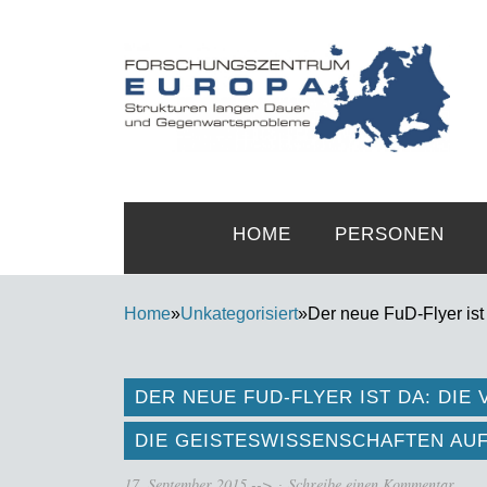
HOME
PERSONEN
Home
»
Unkategorisiert
»
Der neue FuD-Flyer ist
DER NEUE FUD-FLYER IST DA: DI
DIE GEISTESWISSENSCHAFTEN AUF
17. September 2015
-->
Schreibe einen Kommentar