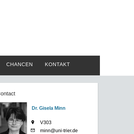
rtsprobleme
CHANCEN
KONTAKT
ontact
Dr. Gisela Minn
V303
minn@uni-trier.de