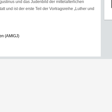
ustinus und das Judenbild der mittelalterlichen
att und ist der erste Teil der Vortragsreihe „Luther und
den (AMIGJ)