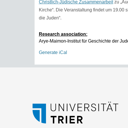
Christlich-Jüdische Zusammenarbeit
zu „Aug
Kirche“. Die Veranstaltung findet um 19.00 st
die Juden“.
Research association:
Arye-Maimon-Institut für Geschichte der Ju
Generate iCal