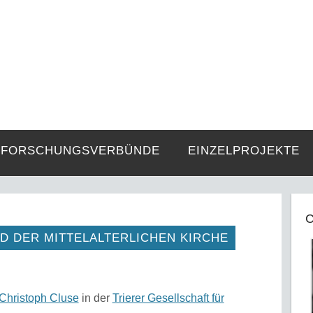
FZE
Strukturen langer Dauer und Gegenwa
FORSCHUNGSVERBÜNDE
EINZELPROJEKTE
C
D DER MITTELALTERLICHEN KIRCHE
 Christoph Cluse
in der
Trierer Gesellschaft für