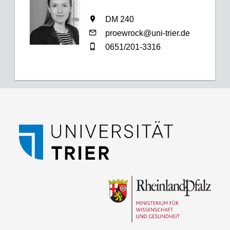
DM 240
proewrock@uni-trier.de
0651/201-3316