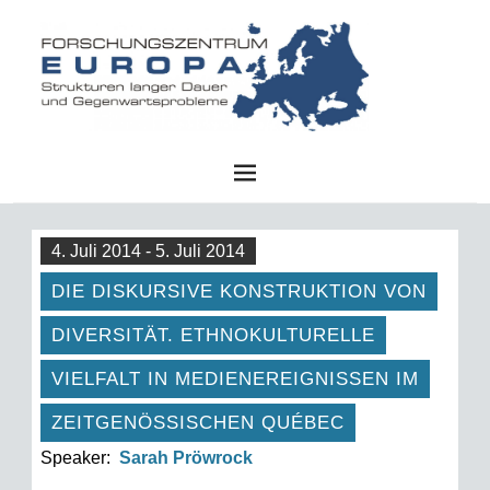
FZE
4. Juli 2014 - 5. Juli 2014
DIE DISKURSIVE KONSTRUKTION VON
DIVERSITÄT. ETHNOKULTURELLE
VIELFALT IN MEDIENEREIGNISSEN IM
ZEITGENÖSSISCHEN QUÉBEC
Speaker:
Sarah Pröwrock