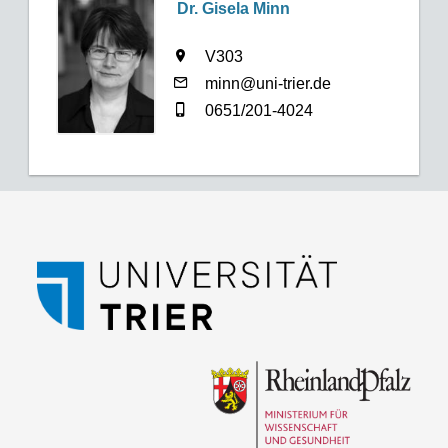
Dr. Gisela Minn
V303
minn@uni-trier.de
0651/201-4024