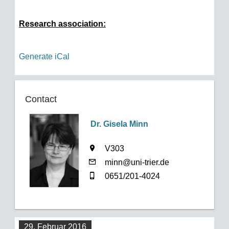
Research association:
Generate iCal
Contact
Dr. Gisela Minn
V303
minn@uni-trier.de
0651/201-4024
29. Februar 2016