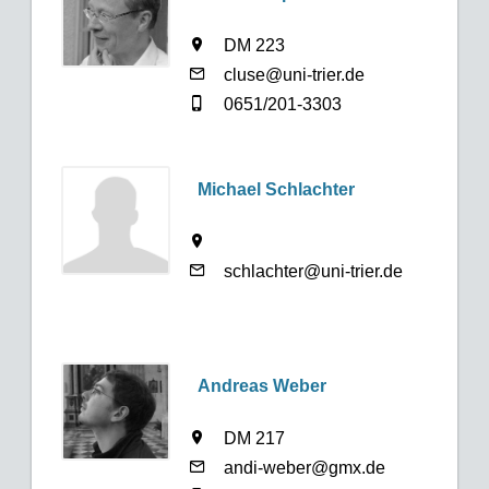
DM 223
cluse@uni-trier.de
0651/201-3303
Michael Schlachter
schlachter@uni-trier.de
Andreas Weber
DM 217
andi-weber@gmx.de