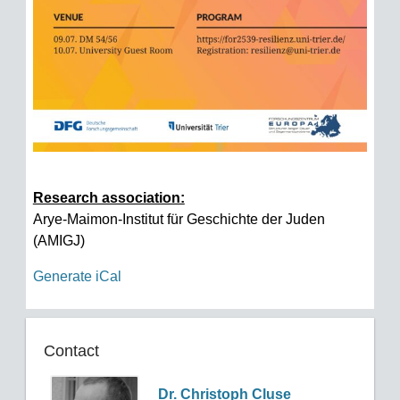
Research association:
Arye-Maimon-Institut für Geschichte der Juden
(AMIGJ)
Generate iCal
Contact
Dr. Christoph Cluse