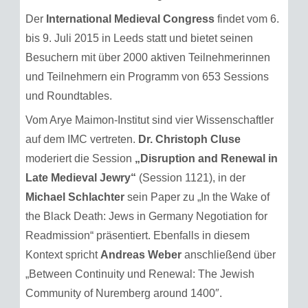
Der
International Medieval Congress
findet vom 6.
bis 9. Juli 2015 in Leeds statt und bietet seinen
Besuchern mit über 2000 aktiven Teilnehmerinnen
und Teilnehmern ein Programm von 653 Sessions
und Roundtables.
Vom Arye Maimon-Institut sind vier Wissenschaftler
auf dem IMC vertreten.
Dr. Christoph Cluse
moderiert die Session
„Disruption and Renewal in
Late Medieval Jewry“
(Session 1121), in der
Michael Schlachter
sein Paper zu „In the Wake of
the Black Death: Jews in Germany Negotiation for
Readmission“ präsentiert. Ebenfalls in diesem
Kontext spricht
Andreas Weber
anschließend über
„Between Continuity und Renewal: The Jewish
Community of Nuremberg around 1400″.