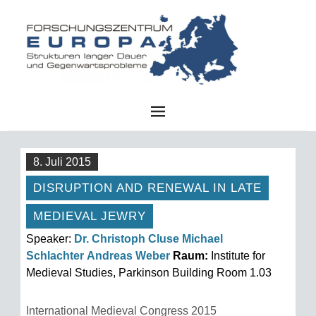
FZE
8. Juli 2015
DISRUPTION AND RENEWAL IN LATE
MEDIEVAL JEWRY
Speaker:
Dr. Christoph Cluse
Michael
Schlachter
Andreas Weber
Raum:
Institute for
Medieval Studies, Parkinson Building Room 1.03
International Medieval Congress 2015