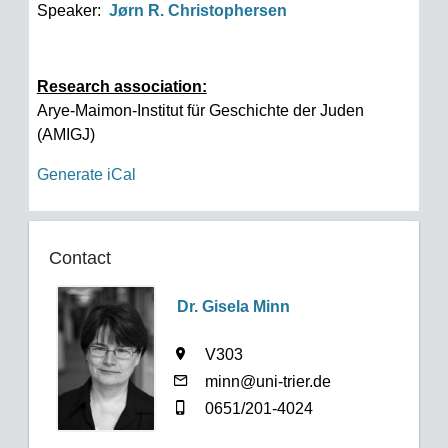
Speaker:
Jørn R. Christophersen
Research association:
Arye-Maimon-Institut für Geschichte der Juden
(AMIGJ)
Generate iCal
Contact
Dr. Gisela Minn
V303
minn@uni-trier.de
0651/201-4024