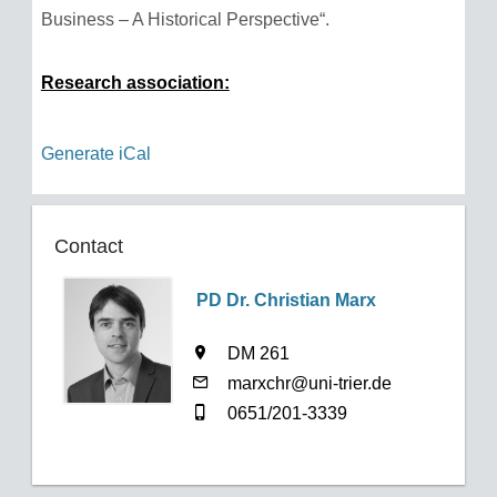
Business – A Historical Perspective“.
Research association:
Generate iCal
Contact
PD Dr. Christian Marx
DM 261
marxchr@uni-trier.de
0651/201-3339