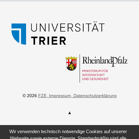
© 2026
FZE
, Impressum
, Datenschutzerklärung
Wir verwenden technisch notwendige Cookies auf unserer
Webseite sowie externe Dienste. Standardmäßig sind alle