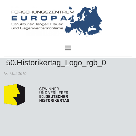
FZE
50.Historikertag_Logo_rgb_0
18. Mai 2016