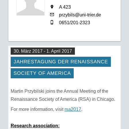
A 423
przybils@uni-trier.de
0651/201-2323
30. März 2017 - 1. April 2017
JAHRESTAGUNG DER RENAISSANCE
SOCIETY OF AMERICA
Martin Przybilski joins the Annual Meeting of the
Renaissance Society of America (RSA) in Chicago.
For more information, visit
rsa2017
.
Research association: