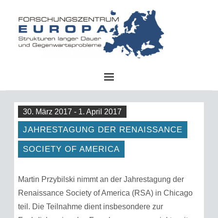
FZE
30. März 2017 - 1. April 2017
JAHRESTAGUNG DER RENAISSANCE
SOCIETY OF AMERICA
Martin Przybilski nimmt an der Jahrestagung der
Renaissance Society of America (RSA) in Chicago
teil. Die Teilnahme dient insbesondere zur