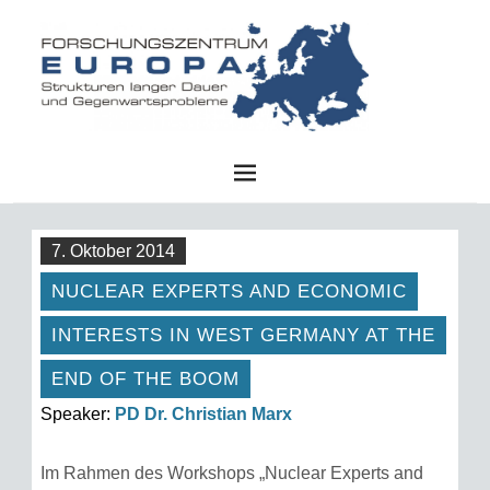
FZE
7. Oktober 2014
NUCLEAR EXPERTS AND ECONOMIC
INTERESTS IN WEST GERMANY AT THE
END OF THE BOOM
Speaker:
PD Dr. Christian Marx
Im Rahmen des Workshops „Nuclear Experts and