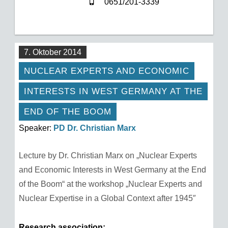
0651/201-3339
7. Oktober 2014
NUCLEAR EXPERTS AND ECONOMIC
INTERESTS IN WEST GERMANY AT THE
END OF THE BOOM
Speaker:
PD Dr. Christian Marx
Lecture by Dr. Christian Marx on „Nuclear Experts
and Economic Interests in West Germany at the End
of the Boom“ at the workshop „Nuclear Experts and
Nuclear Expertise in a Global Context after 1945″
Research association: