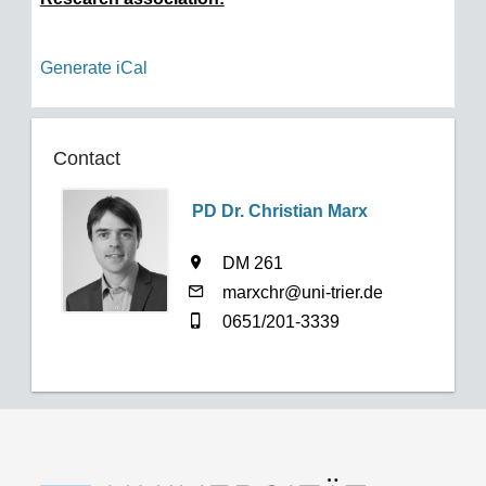
Generate iCal
Contact
PD Dr. Christian Marx
DM 261
marxchr@uni-trier.de
0651/201-3339