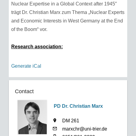
Nuclear Expertise in a Global Context after 1945″
trägt Dr. Christian Marx zum Thema „Nuclear Experts
and Economic Interests in West Germany at the End
of the Boom“ vor.
Research association:
Generate iCal
Contact
PD Dr. Christian Marx
DM 261
marxchr@uni-trier.de