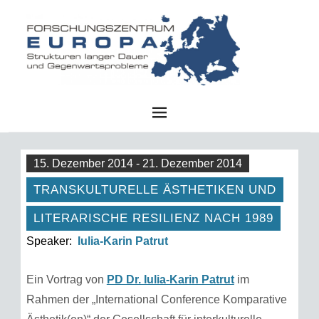
FZE
15. Dezember 2014 - 21. Dezember 2014
TRANSKULTURELLE ÄSTHETIKEN UND
LITERARISCHE RESILIENZ NACH 1989
Speaker:
Iulia-Karin Patrut
Ein Vortrag von
PD Dr. Iulia-Karin Patrut
im
Rahmen der „International Conference Komparative