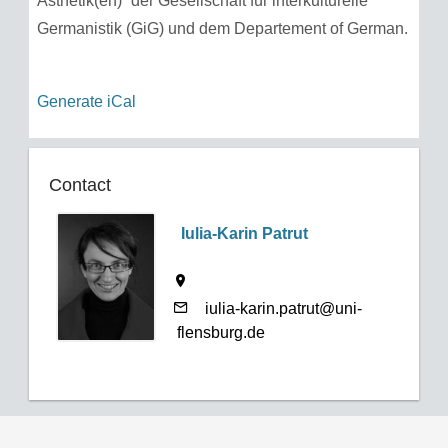
Ästhetik(en)“ der Gesellschaft für interkulturelle
Germanistik (GiG) und dem Departement of German.
Generate iCal
Contact
Iulia-Karin Patrut
iulia-karin.patrut@uni-
flensburg.de