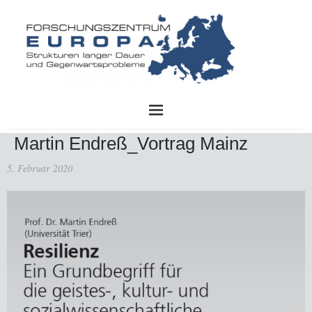
FZE
Martin Endreß_Vortrag Mainz
5. Februar 2020