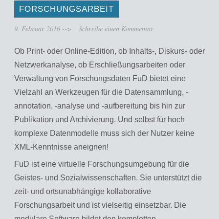
FORSCHUNGSARBEIT
9. Februar 2016
-->
Schreibe einen Kommentar
Ob Print- oder Online-Edition, ob Inhalts-, Diskurs- oder
Netzwerkanalyse, ob Erschließungsarbeiten oder
Verwaltung von Forschungsdaten FuD bietet eine
Vielzahl an Werkzeugen für die Datensammlung, -
annotation, -analyse und -aufbereitung bis hin zur
Publikation und Archivierung. Und selbst für hoch
komplexe Datenmodelle muss sich der Nutzer keine
XML-Kenntnisse aneignen!
FuD ist eine virtuelle Forschungsumgebung für die
Geistes- und Sozialwissenschaften. Sie unterstützt die
zeit- und ortsunabhängige kollaborative
Forschungsarbeit und ist vielseitig einsetzbar. Die
modulare Software bildet den kompletten