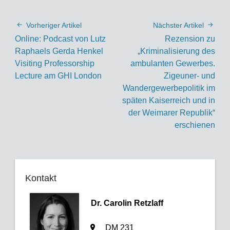
Vorheriger Artikel
Nächster Artikel
Online: Podcast von Lutz
Rezension zu
Raphaels Gerda Henkel
„Kriminalisierung des
Visiting Professorship
ambulanten Gewerbes.
Lecture am GHI London
Zigeuner- und
Wandergewerbepolitik im
späten Kaiserreich und in
der Weimarer Republik“
erschienen
Kontakt
Dr. Carolin Retzlaff
DM 231