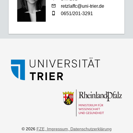
retzlaffc@uni-trier.de
0651/201-3291
© 2026
FZE
, Impressum
, Datenschutzerklärung