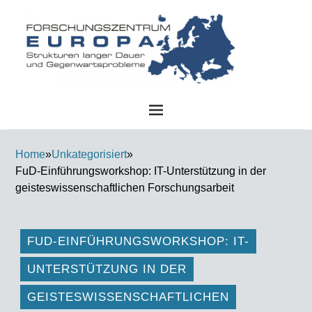
FZE
Home
»
Unkategorisiert
»
FuD-Einführungsworkshop: IT-Unterstützung in der
geisteswissenschaftlichen Forschungsarbeit
FUD-EINFÜHRUNGSWORKSHOP: IT-
UNTERSTÜTZUNG IN DER
GEISTESWISSENSCHAFTLICHEN