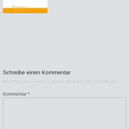
Schreibe einen Kommentar
Deine E-Mail-Adresse wird nicht veröffentlicht.
Erforderliche Felder sind mit
*
markiert
Kommentar
*