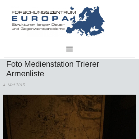
FZE
Foto Medienstation Trierer
Armenliste
4. Mai 2018