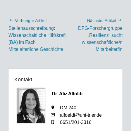
Vorheriger Artikel
Nächster Artikel
Stellenausschreibung:
DFG-Forschergruppe
Wissenschaftliche Hilfskraft
„Resilienz“ sucht
(BA) im Fach
wissenschaftliche/n
Mittelalterliche Geschichte
Mitarbeiter/in
Kontakt
Dr. Aliz Alföldi
DM 240
alfoeldi@uni-trier.de
0651/201-3316