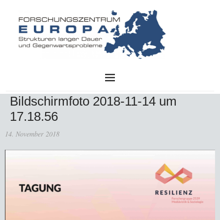
FZE
Bildschirmfoto 2018-11-14 um
17.18.56
14. November 2018