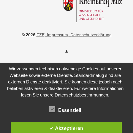
© 2026
FZE
, Impressum
, Datenschutzerklärung
Wir verwenden technisch notwendige Cookies auf unserer
Webseite sowie externe Dienste. Standardmäßig sind alle
externen Dienste deaktiviert. Sie können diese jedoch nach
belieben aktivieren & deaktivieren. Für weitere Informationen
lesen Sie unsere Datenschutzbestimmungen.
Essenziell
✓ Akzeptieren