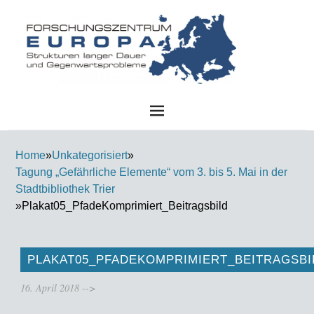
FZE
Home
»
Unkategorisiert
»
Tagung „Gefährliche Elemente“ vom 3. bis 5. Mai in der
Stadtbibliothek Trier
»
Plakat05_PfadeKomprimiert_Beitragsbild
PLAKAT05_PFADEKOMPRIMIERT_BEITRAGSBI
16. April 2018
-->