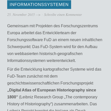
INFORMATIONSSYSTEMEN
25. November 2015
-->
Schreibe einen Kommentar
Gemeinsam mit Projekten des Forschungszentrums
Europa arbeitet das Entwicklerteam der
Forschungssoftware FuD an einem neuen inhaltlichen
Schwerpunkt: Das FuD-System wird für den Aufbau
von webbasierten historisch-geografischen
Informationssystemen weiterentwickelt.
Für die Entwicklung kartografischer Systeme wird das
FuD-Team zunächst mit dem
geschichtswissenschaftlichen Forschungsprojekt
„Digital Atlas of European Historiography since
1800“
(Leibniz Research Group „The contemporary
History of Historiography“) zusammenarbeiten. Das
Leibniz-Projekt bereitet die bislang als Druck