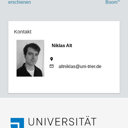
erschienen
Boom'“
Kontakt
Niklas Alt
altniklas@uni-trier.de