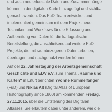
und auch neu erforschte Daten und Zusammenhänge
können in der digitalen Karte hinzugefügt und sichtbar
gemacht werden. Das FuD-Team entwickelt und
implementiert gemeinsam mit dem Projekt neue
Techniken und Workflows für die Erfassung und
Aufbereitung von Daten für die kartografische
Bereitstellung, die anschließend auf weitere FuD-
Projekte, die mit raumbezogenen Daten arbeiten,
übertragen und nachgenutzt werden können.
Auf der
22. Jahrestagung der Arbeitsgemeinschaft
Geschichte und EDV e.V.
zum Thema
„Räume und
Karten“
in Erfurt berichten
Yvonne Rommelfanger
(FuD) und
Niklas Alt
(Digital Atlas of European
Historiography since 1800) am kommenden
Freitag,
27.11.2015
, über die Entstehung des Digitalen
Atlasses. Sie erläutern dabei unter anderem, wie die