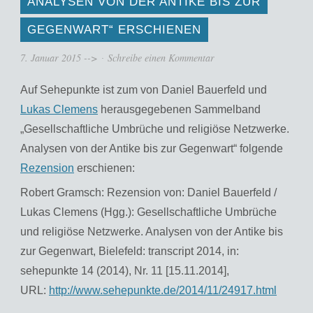
ANALYSEN VON DER ANTIKE BIS ZUR
GEGENWART“ ERSCHIENEN
7. Januar 2015
-->
Schreibe einen Kommentar
Auf Sehepunkte ist zum von Daniel Bauerfeld und
Lukas Clemens
herausgegebenen Sammelband
„Gesellschaftliche Umbrüche und religiöse Netzwerke.
Analysen von der Antike bis zur Gegenwart“ folgende
Rezension
erschienen:
Robert Gramsch: Rezension von: Daniel Bauerfeld /
Lukas Clemens (Hgg.): Gesellschaftliche Umbrüche
und religiöse Netzwerke. Analysen von der Antike bis
zur Gegenwart, Bielefeld: transcript 2014, in:
sehepunkte 14 (2014), Nr. 11 [15.11.2014],
URL:
http://www.sehepunkte.de/2014/11/24917.html