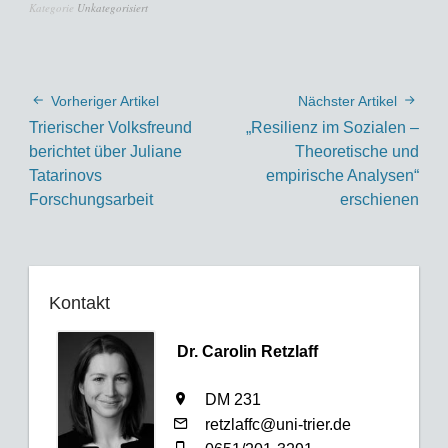
Kategorie
Unkategorisiert
Vorheriger Artikel
Nächster Artikel
Trierischer Volksfreund
„Resilienz im Sozialen –
berichtet über Juliane
Theoretische und
Tatarinovs
empirische Analysen“
Forschungsarbeit
erschienen
Kontakt
Dr. Carolin Retzlaff
DM 231
retzlaffc@uni-trier.de