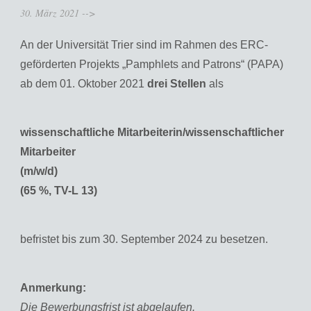
30. März 2021
-->
An der Universität Trier sind im Rahmen des ERC-
geförderten Projekts „Pamphlets and Patrons“ (PAPA)
ab dem 01. Oktober 2021
drei Stellen
als
wissenschaftliche Mitarbeiterin/wissenschaftlicher
Mitarbeiter
(m/w/d)
(65 %, TV-L 13)
befristet bis zum 30. September 2024 zu besetzen.
Anmerkung:
Die Bewerbungsfrist ist abgelaufen.