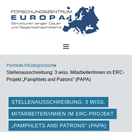
FZE
Home
»
Unkategorisiert
»
Stellenausschreibung: 3 wiss. Mitarbeiter/innen im ERC-
Projekt „Pamphlets and Patrons“ (PAPA)
STELLENAUSSCHREIBUNG: 3 WISS.
MITARBEITER/INNEN IM ERC-PROJEKT
„PAMPHLETS AND PATRONS“ (PAPA)