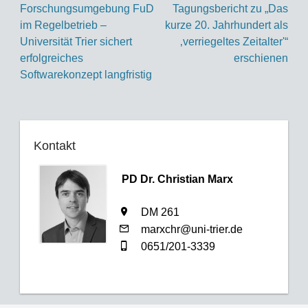
Forschungsumgebung FuD
Tagungsbericht zu „Das
im Regelbetrieb –
kurze 20. Jahrhundert als
Universität Trier sichert
‚verriegeltes Zeitalter'“
erfolgreiches
erschienen
Softwarekonzept langfristig
Kontakt
PD Dr. Christian Marx
DM 261
marxchr@uni-trier.de
0651/201-3339