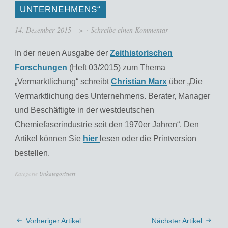
UNTERNEHMENS“
14. Dezember 2015
-->
Schreibe einen Kommentar
In der neuen Ausgabe der
Zeithistorischen
Forschungen
(Heft 03/2015) zum Thema
„Vermarktlichung“ schreibt
Christian Marx
über „Die
Vermarktlichung des Unternehmens. Berater, Manager
und Beschäftigte in der westdeutschen
Chemiefaserindustrie seit den 1970er Jahren“. Den
Artikel können Sie
hier
lesen oder die Printversion
bestellen.
Kategorie
Unkategorisiert
Vorheriger Artikel
Nächster Artikel