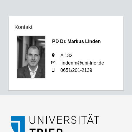
Kontakt
PD Dr. Markus Linden
A 132
lindenm@uni-trier.de
0651/201-2139