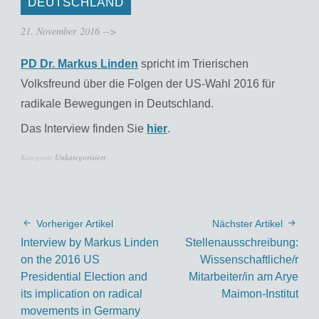
DEUTSCHLAND
21. November 2016
-->
PD Dr. Markus Linden
spricht im Trierischen
Volksfreund über die Folgen der US-Wahl 2016 für
radikale Bewegungen in Deutschland.
Das Interview finden Sie
hier
.
Kategorie
Unkategorisiert
Vorheriger Artikel
Nächster Artikel
Interview by Markus Linden
Stellenausschreibung:
on the 2016 US
Wissenschaftliche/r
Presidential Election and
Mitarbeiter/in am Arye
its implication on radical
Maimon-Institut
movements in Germany