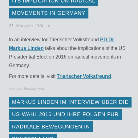
ITS IMPLICATION ON RADICAL
MOVEMENTS IN GERMANY
21. November 2016
-->
In an interview for Trierischer Volksfreund
PD Dr.
Markus Linden
talks about the implications of the US
Presidential Election 2016 on radical movements in
Germany.
For more details, visit
Trierischer Volksfreund
.
Kategorie
Uncategorized
MARKUS LINDEN IM INTERVIEW ÜBER DIE
US-WAHL 2016 UND IHRE FOLGEN FÜR
RADIKALE BEWEGUNGEN IN