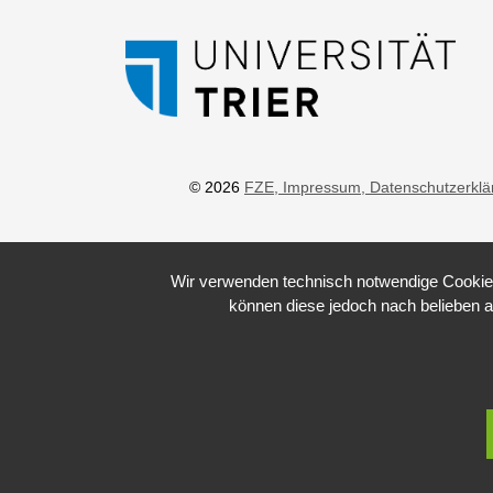
© 2026
FZE
, Impressum
, Datenschutzerkl
Wir verwenden technisch notwendige Cookies 
können diese jedoch nach belieben a