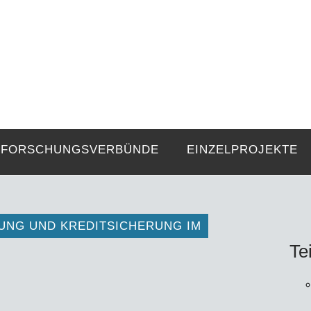
FZE
Strukturen langer Dauer und Gegenwa
FORSCHUNGSVERBÜNDE
EINZELPROJEKTE
UNG UND KREDITSICHERUNG IM
Te