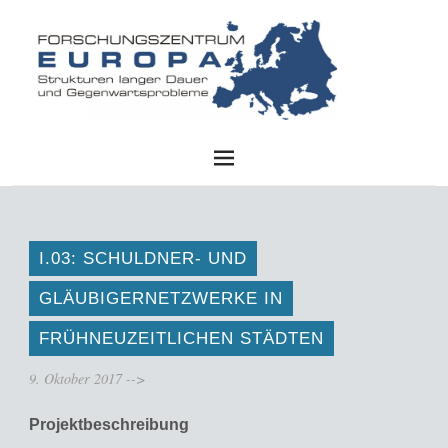
FZE
I.03: SCHULDNER- UND
GLÄUBIGERNETZWERKE IN
FRÜHNEUZEITLICHEN STÄDTEN
9. Oktober 2017
-->
Pro­jekt­be­schrei­bung