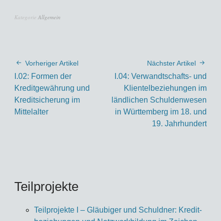
Kategorie
Allgemein
Vorheriger Artikel
Nächster Artikel
I.02: Formen der
I.04: Verwandtschafts- und
Kreditgewährung und
Klientelbeziehungen im
Kreditsicherung im
ländlichen Schuldenwesen
Mittelalter
in Württemberg im 18. und
19. Jahrhundert
Teilprojekte
Teilprojekte I – Gläu­bi­ger und Schuld­ner: Kre­dit­