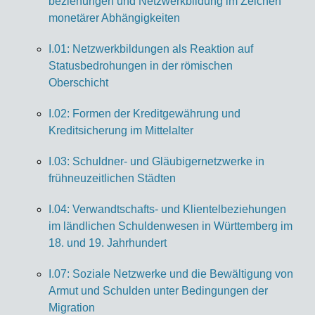
be­zie­hun­gen und Netz­werk­bil­dung im Zei­chen
mo­ne­tä­rer Ab­hän­gig­kei­ten
I.01: Netzwerkbildungen als Reaktion auf
Statusbedrohungen in der römischen
Oberschicht
I.02: Formen der Kreditgewährung und
Kreditsicherung im Mittelalter
I.03: Schuldner- und Gläubigernetzwerke in
frühneuzeitlichen Städten
I.04: Verwandtschafts- und Klientelbeziehungen
im ländlichen Schuldenwesen in Württemberg im
18. und 19. Jahrhundert
I.07: Soziale Netzwerke und die Bewältigung von
Armut und Schulden unter Bedingungen der
Migration