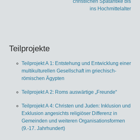
christlichen Spätantike bis
ins Hochmittelalter
Teilprojekte
Teilprojekt A 1: Entstehung und Entwicklung einer
multikulturellen Gesellschaft im griechisch-
römischen Ägypten
Teilprojekt A 2: Roms auswärtige „Freunde“
Teilprojekt A 4: Christen und Juden: Inklusion und
Exklusion angesichts religiöser Differenz in
Gemeinden und weiteren Organisationsformen
(9.-17. Jahrhundert)